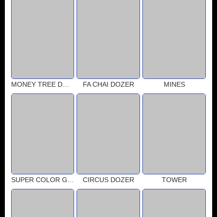
MONEY TREE DOZER
FA CHAI DOZER
MINES
SUPER COLOR GAME
CIRCUS DOZER
TOWER