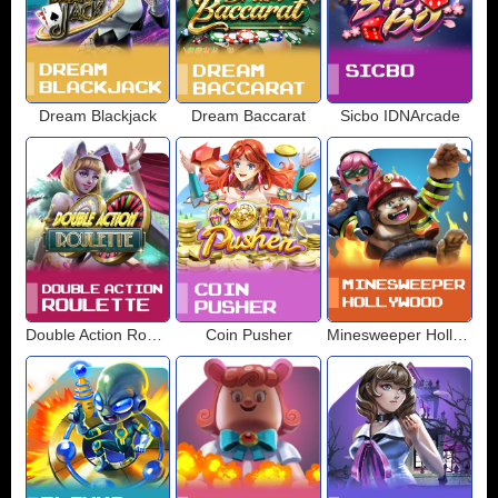
Dream Blackjack
Dream Baccarat
Sicbo IDNArcade
Double Action Roulette
Coin Pusher
Minesweeper Hollywood