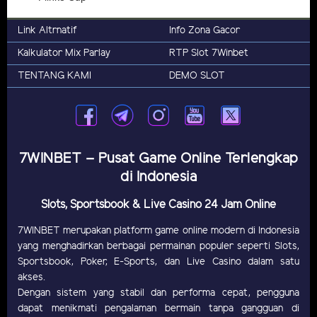
Link Altrnatif
Info Zona Gacor
Kalkulator Mix Parlay
RTP Slot 7Winbet
TENTANG KAMI
DEMO SLOT
7WINBET – Pusat Game Online Terlengkap
di Indonesia
Slots, Sportsbook & Live Casino 24 Jam Online
7WINBET merupakan platform game online modern di Indonesia
yang menghadirkan berbagai permainan populer seperti Slots,
Sportsbook, Poker, E-Sports, dan Live Casino dalam satu
akses.
Dengan sistem yang stabil dan performa cepat, pengguna
dapat menikmati pengalaman bermain tanpa gangguan di