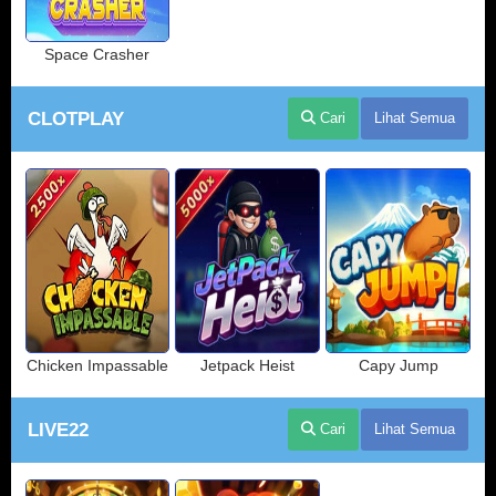
Space Crasher
CLOTPLAY
Cari
Lihat Semua
Chicken Impassable
Jetpack Heist
Capy Jump
LIVE22
Cari
Lihat Semua