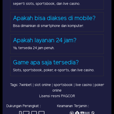
seperti slots, sportsbook, dan live casino.
Apakah bisa diakses di mobile?
Bisa dimainkan di smartphone dan komputer.
Apakah layanan 24 jam?
Ya, tersedia 24 jam penuh.
Game apa saja tersedia?
Slots, sportsbook, poker, e-sports, dan live casino.
Tags: 7winbet | slot online | sportsbook | live casino | poker
online
Lisensi resmi PAGCOR
Dukungan Perangkat :
Keamanan Terjamin :