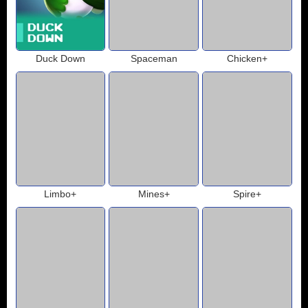
Duck Down
Spaceman
Chicken+
Limbo+
Mines+
Spire+